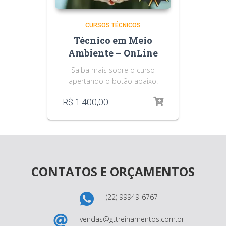
CURSOS TÉCNICOS
Técnico em Meio
Ambiente – OnLine
Saiba mais sobre o curso
apertando o botão abaixo.
R$
1.400,00
CONTATOS E ORÇAMENTOS
(22) 99949-6767
vendas@gttreinamentos.com.br