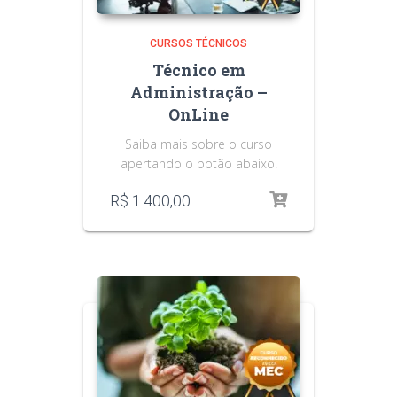
CURSOS TÉCNICOS
Técnico em
Administração –
OnLine
Saiba mais sobre o curso
apertando o botão abaixo.
R$
1.400,00