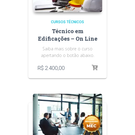
CURSOS TÉCNICOS
Técnico em
Edificações – On Line
Saiba mais sobre o curso
apertando o botão abaixo.
R$
2.400,00