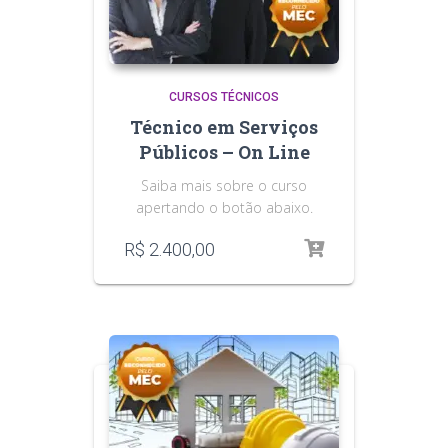
CURSOS TÉCNICOS
Técnico em Serviços
Públicos – On Line
Saiba mais sobre o curso
apertando o botão abaixo.
R$
2.400,00