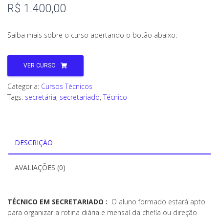
R$
1.400,00
Saiba mais sobre o curso apertando o botão abaixo.
VER CURSO
Categoria:
Cursos Técnicos
Tags:
secretária
,
secretariado
,
Técnico
DESCRIÇÃO
AVALIAÇÕES (0)
TÉCNICO EM SECRETARIADO :
O aluno formado estará apto
para organizar a rotina diária e mensal da chefia ou direção