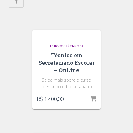
CURSOS TÉCNICOS
Técnico em
Secretariado Escolar
– OnLine
Saiba mais sobre o curso
apertando o botão abaixo.
R$
1.400,00