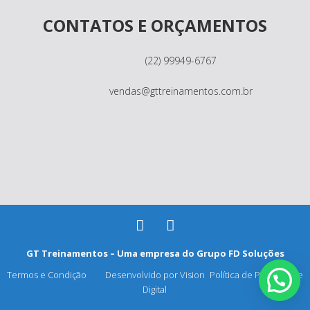
CONTATOS E ORÇAMENTOS
(22) 99949-6767
vendas@gttreinamentos.com.br
GT Treinamentos – Uma empresa do
Grupo FD Soluções
Termos e Condição
Desenvolvido por Vision
Política de Privacidade
Digital