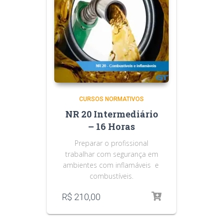
CURSOS NORMATIVOS
NR 20 Intermediário
– 16 Horas
Preparar o profissional
trabalhar com segurança em
ambientes com inflamáveis e
combustíveis.
R$
210,00