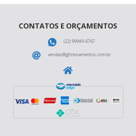
CONTATOS E ORÇAMENTOS
(22) 99949-6767
vendas@gttreinamentos.com.br