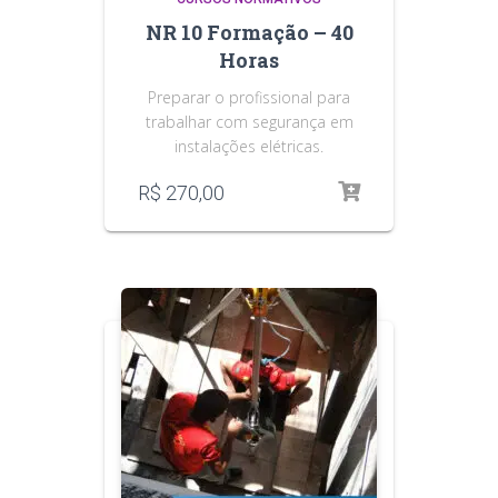
NR 10 Formação – 40
Horas
Preparar o profissional para
trabalhar com segurança em
instalações elétricas.
R$
270,00