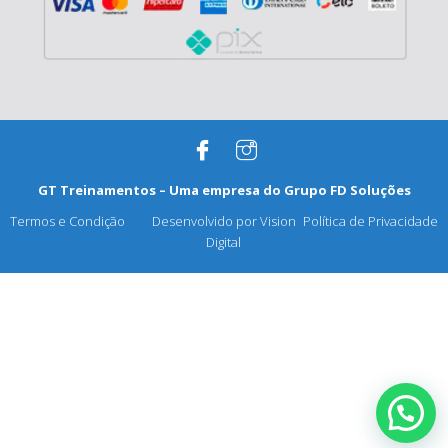
GT Treinamentos – Uma empresa do
Grupo FD Soluções
Termos e Condição
Desenvolvido por Vision
Política de Privacidade
Digital