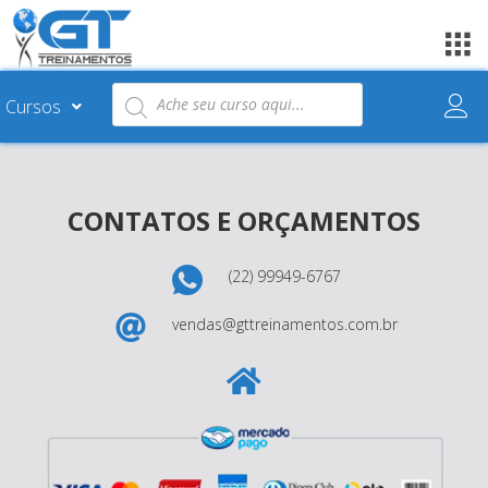
Cursos
CONTATOS E ORÇAMENTOS
(22) 99949-6767
vendas@gttreinamentos.com.br