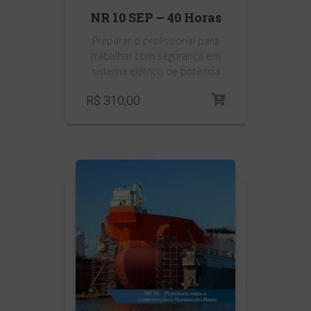
NR 10 SEP – 40 Horas
Preparar o profissional para
trabalhar com segurança em
sistema elétrico de potência
R$
310,00