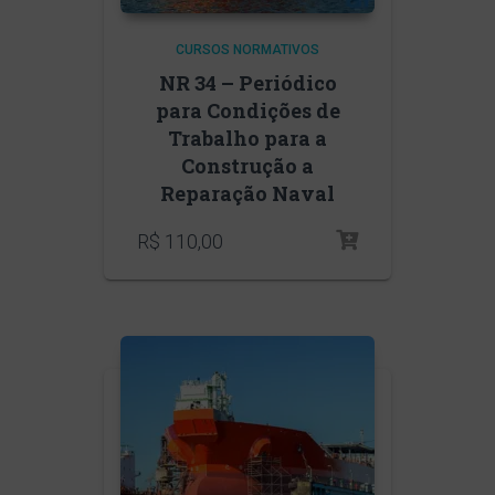
CURSOS NORMATIVOS
NR 34 – Periódico
para Condições de
Trabalho para a
Construção a
Reparação Naval
R$
110,00