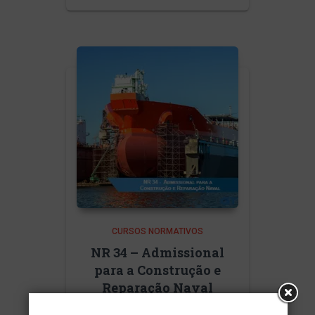
CURSOS NORMATIVOS
NR 34 – Admissional
para a Construção e
Reparação Naval