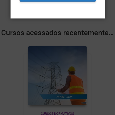
R$
2.400,00
Cursos acessados recentemente…
CURSOS NORMATIVOS