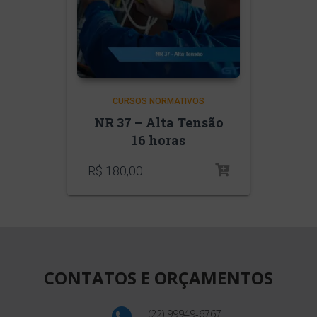
CURSOS NORMATIVOS
NR 37 – Alta Tensão
16 horas
R$
180,00
CONTATOS E ORÇAMENTOS
(22) 99949-6767