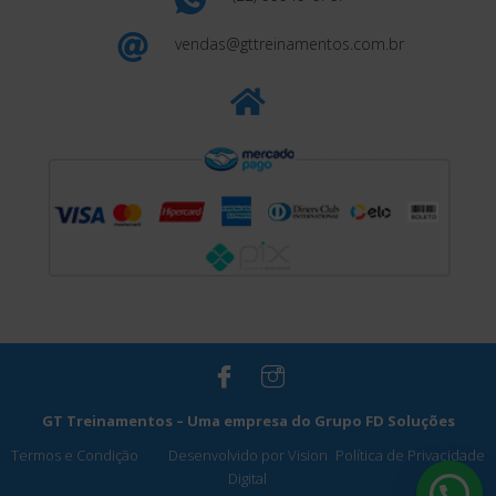
vendas@gttreinamentos.com.br
GT Treinamentos – Uma empresa do
Grupo FD Soluções
Termos e Condição
Desenvolvido por Vision
Política de Privacidade
Digital